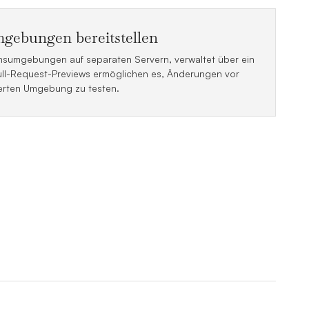
gebungen bereitstellen
nsumgebungen auf separaten Servern, verwaltet über ein
ull-Request-Previews ermöglichen es, Änderungen vor
ierten Umgebung zu testen.