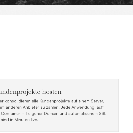
undenprojekte hosten
r konsolidieren alle Kundenprojekte auf einem Server,
inem anderen Anbieter zu zahlen. Jede Anwendung läuft
en Container mit eigener Domain und automatischem SSL-
 sind in Minuten live.