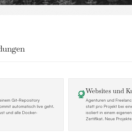
ndungen
Websites und K
 einem Git-Repository
Agenturen und Freelance
ommit automatisch live geht.
statt pro Projekt bei e
ust und alle Docker-
isoliert in einem eigen
Zertifikat. Neue Projekte