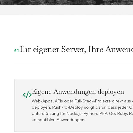
Ihr eigener Server, Ihre Anwe
01
Eigene Anwendungen deployen
Web-Apps, APIs oder Full-Stack-Projekte direkt aus
deployen. Push-to-Deploy sorgt dafür, dass jeder C
Unterstützung für Node.js, Python, PHP, Go, Ruby, R
kompatiblen Anwendungen.