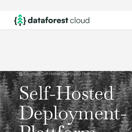
/
Lösungen
/
Self-Hosted Deployment-Plattform
Self-Hosted
Deployment-