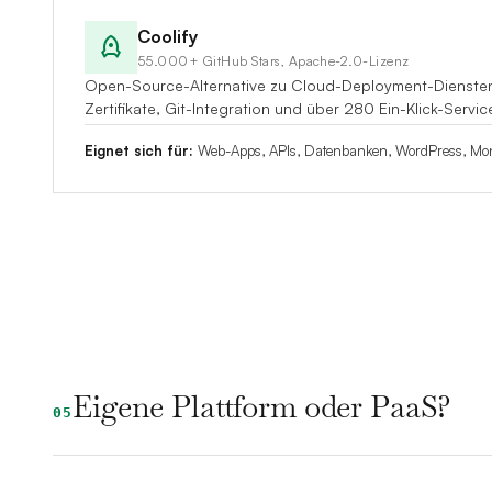
Coolify
55.000+ GitHub Stars, Apache-2.0-Lizenz
Open-Source-Alternative zu Cloud-Deployment-Diensten
Zertifikate, Git-Integration und über 280 Ein-Klick-Service
Eignet sich für:
Web-Apps, APIs, Datenbanken, WordPress, Monit
Eigene Plattform oder PaaS?
05