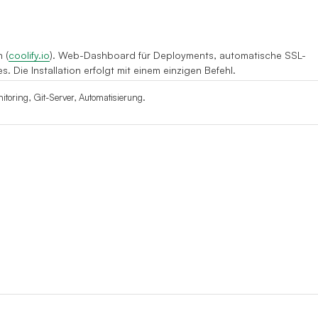
 (
coolify.io
). Web-Dashboard für Deployments, automatische SSL-
s. Die Installation erfolgt mit einem einzigen Befehl.
oring, Git-Server, Automatisierung.