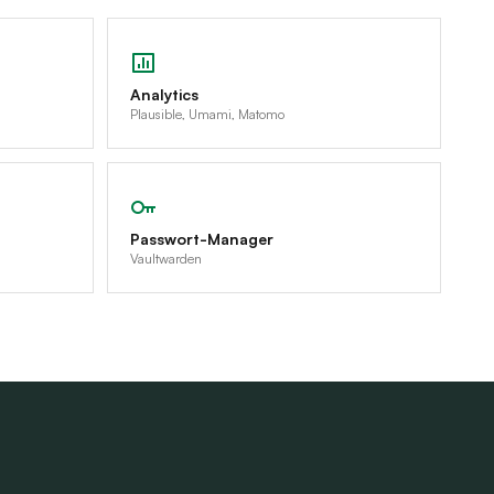
Analytics
Plausible, Umami, Matomo
Passwort-Manager
Vaultwarden