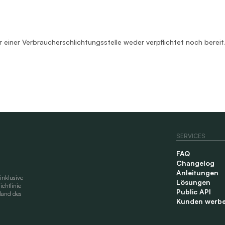
 einer Verbraucherschlichtungsstelle weder verpflichtet noch bereit
SERVICES
FAQ
Changelog
Anleitungen
inklusive
Lösungen
chtlinie
Public API
land des
Kunden werb