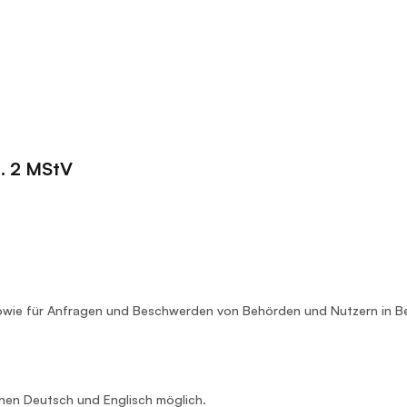
s. 2 MStV
owie für Anfragen und Beschwerden von Behörden und Nutzern in B
chen Deutsch und Englisch möglich.