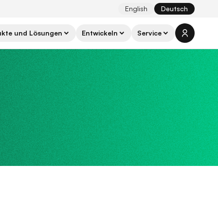
English
Deutsch
ukte und Lösungen
Entwickeln
Service