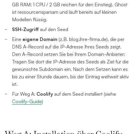
GB RAM; 1 CPU / 2 GB reichen für den Einstieg). Ghost
ist ressourcensparsam und läuft bereits auf kleinen
Modellen flüssig.
SSH-Zugriff
auf den Seed
Eine
eigene Domain
(z.B. blog.ihre-firma.de), die per
DNS A-Record auf die IP-Adresse Ihres Seeds zeigt.
Den A-Record setzen Sie bei Ihrem Domain-Anbieter:
Tragen Sie dort die IP-Adresse des Seeds als Ziel für die
gewünschte Subdomain ein. Nach dem Setzen kann es
bis zu einer Stunde dauern, bis der Eintrag weltweit aktiv
ist.
Für Weg A:
Coolify
auf dem Seed installiert (siehe
Coolify-Guide
)
Weg A: Installation über Coolify