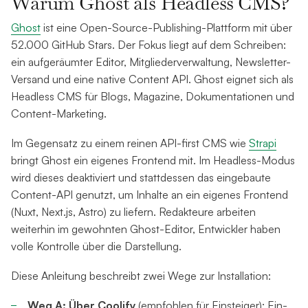
Warum Ghost als Headless CMS?
Ghost
ist eine Open-Source-Publishing-Plattform mit über
52.000 GitHub Stars. Der Fokus liegt auf dem Schreiben:
ein aufgeräumter Editor, Mitgliederverwaltung, Newsletter-
Versand und eine native Content API. Ghost eignet sich als
Headless CMS für Blogs, Magazine, Dokumentationen und
Content-Marketing.
Im Gegensatz zu einem reinen API-first CMS wie
Strapi
bringt Ghost ein eigenes Frontend mit. Im Headless-Modus
wird dieses deaktiviert und stattdessen das eingebaute
Content-API genutzt, um Inhalte an ein eigenes Frontend
(Nuxt, Next.js, Astro) zu liefern. Redakteure arbeiten
weiterhin im gewohnten Ghost-Editor, Entwickler haben
volle Kontrolle über die Darstellung.
Diese Anleitung beschreibt zwei Wege zur Installation:
Weg A: Über Coolify
(empfohlen für Einsteiger): Ein-