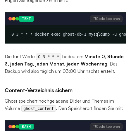
Fügen Sie folgende Zeile hinzu:
Code kopieren
TEXT
Die fünf Werte
bedeuten:
Minute 0, Stunde
0 3 * * *
3, jeden Tag, jeden Monat, jeden Wochentag
. Das
Backup wird also täglich um 03:00 Uhr nachts erstellt.
Content-Verzeichnis sichern
Ghost speichert hochgeladene Bilder und Themes im
Volume
. Den Speicherort finden Sie mit:
ghost_content
Code kopieren
BASH