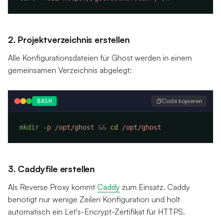
2. Projektverzeichnis erstellen
Alle Konfigurationsdateien für Ghost werden in einem
gemeinsamen Verzeichnis abgelegt:
Code kopieren
BASH
mkdir
 -p
 /opt/ghost
 &&
 cd
3. Caddyfile erstellen
Als Reverse Proxy kommt
Caddy
zum Einsatz. Caddy
benötigt nur wenige Zeilen Konfiguration und holt
automatisch ein Let's-Encrypt-Zertifikat für HTTPS.