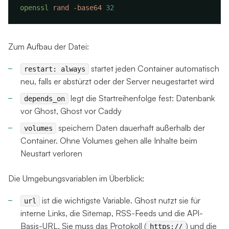
openssl
 rand
 -base64
Zum Aufbau der Datei:
startet jeden Container automatisch
restart: always
neu, falls er abstürzt oder der Server neugestartet wird
legt die Startreihenfolge fest: Datenbank
depends_on
vor Ghost, Ghost vor Caddy
speichern Daten dauerhaft außerhalb der
volumes
Container. Ohne Volumes gehen alle Inhalte beim
Neustart verloren
Die Umgebungsvariablen im Überblick:
ist die wichtigste Variable. Ghost nutzt sie für
url
interne Links, die Sitemap, RSS-Feeds und die API-
Basis-URL. Sie muss das Protokoll (
) und die
https://