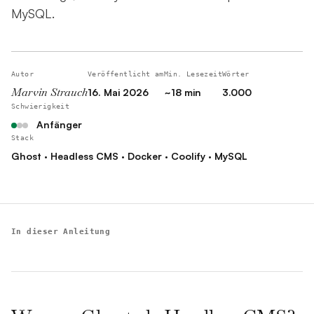
MySQL.
Autor
Veröffentlicht am
Min. Lesezeit
Wörter
Marvin Strauch
16. Mai 2026
~18 min
3.000
Schwierigkeit
Anfänger
Stack
Ghost · Headless CMS · Docker · Coolify · MySQL
In dieser Anleitung