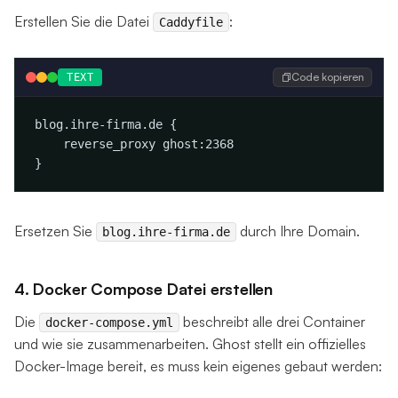
Erstellen Sie die Datei
:
Caddyfile
Code kopieren
TEXT
blog.ihre-firma.de {

    reverse_proxy ghost:2368

Ersetzen Sie
durch Ihre Domain.
blog.ihre-firma.de
4. Docker Compose Datei erstellen
Die
beschreibt alle drei Container
docker-compose.yml
und wie sie zusammenarbeiten. Ghost stellt ein offizielles
Docker-Image bereit, es muss kein eigenes gebaut werden: