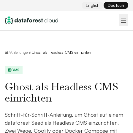
English
Deutsch
Startseite
/
Anleitungen
/
Ghost als Headless CMS einrichten
CMS
Ghost als Headless CMS
einrichten
Schritt-für-Schritt-Anleitung, um Ghost auf einem
dataforest Seed als Headless CMS einzurichten.
Zwei Wege, Coolify oder Docker Compose mit