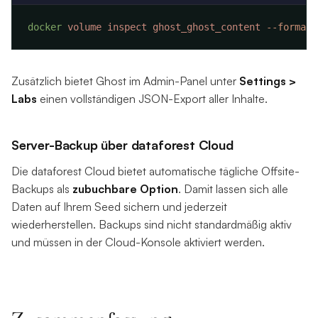
docker
 volume
 inspect
 ghost_ghost_content
 --format
 
Zusätzlich bietet Ghost im Admin-Panel unter
Settings >
Labs
einen vollständigen JSON-Export aller Inhalte.
Server-Backup über dataforest Cloud
Die dataforest Cloud bietet automatische tägliche Offsite-
Backups als
zubuchbare Option
. Damit lassen sich alle
Daten auf Ihrem Seed sichern und jederzeit
wiederherstellen. Backups sind nicht standardmäßig aktiv
und müssen in der Cloud-Konsole aktiviert werden.