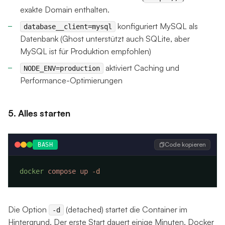
exakte Domain enthalten.
konfiguriert MySQL als
database__client=mysql
Datenbank (Ghost unterstützt auch SQLite, aber
MySQL ist für Produktion empfohlen)
aktiviert Caching und
NODE_ENV=production
Performance-Optimierungen
5. Alles starten
Code kopieren
BASH
docker
 compose
 up
Die Option
(detached) startet die Container im
-d
Hintergrund. Der erste Start dauert einige Minuten. Docker