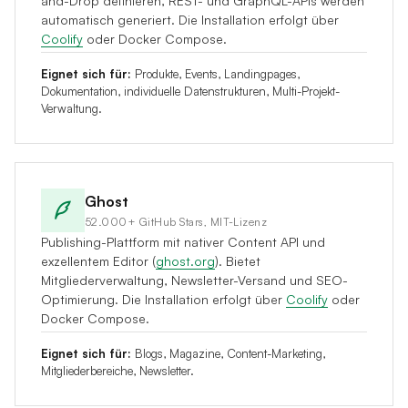
and-Drop definieren, REST- und GraphQL-APIs werden
automatisch generiert. Die Installation erfolgt über
Coolify
oder Docker Compose.
Eignet sich für:
Produkte, Events, Landingpages,
Dokumentation, individuelle Datenstrukturen, Multi-Projekt-
Verwaltung.
Ghost
52.000+ GitHub Stars, MIT-Lizenz
Publishing-Plattform mit nativer Content API und
exzellentem Editor (
ghost.org
). Bietet
Mitgliederverwaltung, Newsletter-Versand und SEO-
Optimierung. Die Installation erfolgt über
Coolify
oder
Docker Compose.
Eignet sich für:
Blogs, Magazine, Content-Marketing,
Mitgliederbereiche, Newsletter.