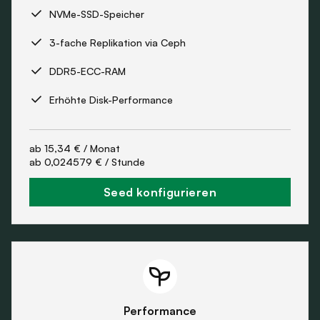
NVMe-SSD-Speicher
3-fache Replikation via Ceph
DDR5-ECC-RAM
Erhöhte Disk-Performance
ab
15,34 €
/ Monat
ab
0,024579 €
/ Stunde
Seed konfigurieren
Performance