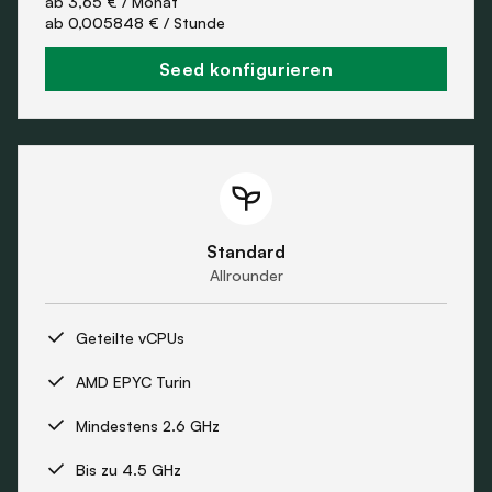
ab
3,65 €
/ Monat
ab
0,005848 €
/ Stunde
Seed konfigurieren
Standard
Allrounder
Geteilte vCPUs
AMD EPYC Turin
Mindestens 2.6 GHz
Bis zu 4.5 GHz