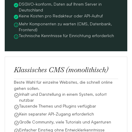
DSGVO-konform, Daten auf Ihrem Server in
Deutschland
Keine Kosten pro Redakteur oder API-Aufruf
Mehr Komponenten zu warten (CMS, Datenbank,
Frontend)
Technische Kenntnisse für Einrichtung erforderlich
Klassisches CMS (monolithisch)
Beste Wahl für einzelne Websites, die schnell online
gehen sollen.
Inhalt und Darstellung in einem System, sofort
nutzbar
Tausende Themes und Plugins verfügbar
Kein separater API-Zugang erforderlich
Große Community, viele Tutorials und Agenturen
Einfacher Einstieg ohne Entwicklerkenntnisse