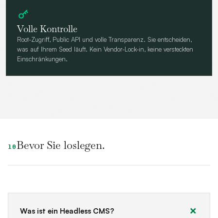
Volle Kontrolle
Root-Zugriff, Public API und volle Transparenz. Sie entscheiden,
was auf Ihrem Seed läuft. Kein Vendor-Lock-in, keine versteckten
Einschränkungen.
Bevor Sie loslegen.
10
Was ist ein Headless CMS?