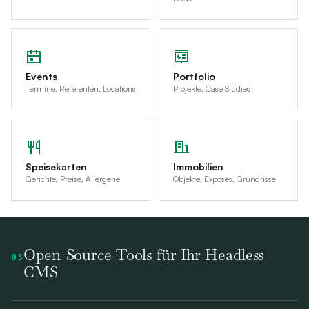
Events
Portfolio
Termine, Referenten, Locations
Projekte, Case Studies
Speisekarten
Immobilien
Gerichte, Preise, Allergene
Objekte, Exposés, Grundrisse
Open-Source-Tools für Ihr Headless
03
CMS