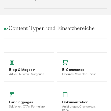
Content-Typen und Einsatzbereiche
02
Blog & Magazin
E-Commerce
Artikel, Autoren, Kategorien
Produkte, Varianten, Preise
Landingpages
Dokumentation
Sektionen, CTAs, Formulare
Anleitungen, Changelogs,
FAQs