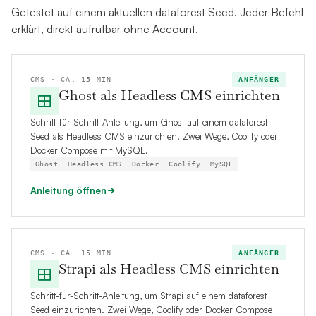
Getestet auf einem aktuellen dataforest Seed. Jeder Befehl
erklärt, direkt aufrufbar ohne Account.
CMS · CA. 15 MIN
ANFÄNGER
Ghost als Headless CMS einrichten
Schritt-für-Schritt-Anleitung, um Ghost auf einem dataforest
Seed als Headless CMS einzurichten. Zwei Wege, Coolify oder
Docker Compose mit MySQL.
Ghost
Headless CMS
Docker
Coolify
MySQL
Anleitung öffnen
CMS · CA. 15 MIN
ANFÄNGER
Strapi als Headless CMS einrichten
Schritt-für-Schritt-Anleitung, um Strapi auf einem dataforest
Seed einzurichten. Zwei Wege, Coolify oder Docker Compose