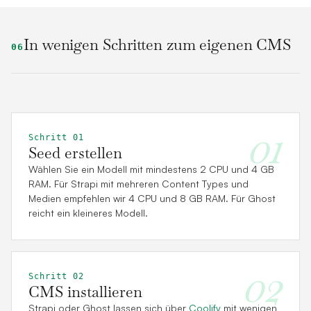
In wenigen Schritten zum eigenen CMS
06
01
Schritt 01
Seed erstellen
Wählen Sie ein Modell mit mindestens 2 CPU und 4 GB
RAM. Für Strapi mit mehreren Content Types und
Medien empfehlen wir 4 CPU und 8 GB RAM. Für Ghost
reicht ein kleineres Modell.
02
Schritt 02
CMS installieren
Strapi oder Ghost lassen sich über
Coolify
mit wenigen