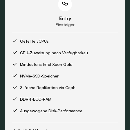
Entry
Einsteiger
Geteilte vCPUs
CPU-Zuweisung nach Verfügbarkeit
Mindestens Intel Xeon Gold
NVMe-SSD-Speicher
3-fache Replikation via Ceph
DDR4-ECC-RAM
Ausgewogene Disk-Performance