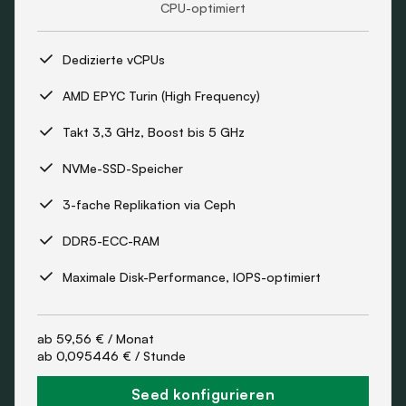
CPU-optimiert
Dedizierte vCPUs
AMD EPYC Turin (High Frequency)
Takt 3,3 GHz, Boost bis 5 GHz
NVMe-SSD-Speicher
3-fache Replikation via Ceph
DDR5-ECC-RAM
Maximale Disk-Performance, IOPS-optimiert
ab
59,56 €
/ Monat
ab
0,095446 €
/ Stunde
Seed konfigurieren