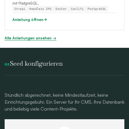
mit PostgreSQL.
Strapi
Headless CMS
Docker
Coolify
PostgreSQL
Anleitung öffnen
Alle Anleitungen ansehen →
Seed konfigurieren
08
Stündlich abgerechnet, keine Mindestlaufzeit, keine
Einrichtungsgebühr. Ein Server für Ihr CMS, Ihre Datenbank
und beliebig viele Content-Projekte.