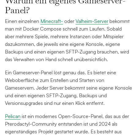
Warum ein eigenes Gameserver-
Panel?
Einen einzelnen
Minecraft-
oder
Valheim-Server
bekommt
man mit Docker Compose schnell zum Laufen. Sobald
aber mehrere Spiele, mehrere Instanzen oder Mitspieler
dazukommen, die jeweils eine eigene Konsole, eigene
Backups und einen eigenen SFTP-Zugang brauchen, wird
das Verwalten von Hand schnell unübersichtlich.
Ein Gameserver-Panel löst genau das. Es bietet eine
Weboberfläche zum Erstellen und Starten von
Gameservern. Jeder Server bekommt seine eigene Konsole
und einen eigenen SFTP-Zugang, Backups und
Versionsupgrades sind nur einen Klick entfernt.
Pelican
ist ein modernes Open-Source-Panel, das aus der
Pterodactyl-Community entstanden ist und 2024 als
eigenständiges Projekt gestartet wurde. Es besteht aus