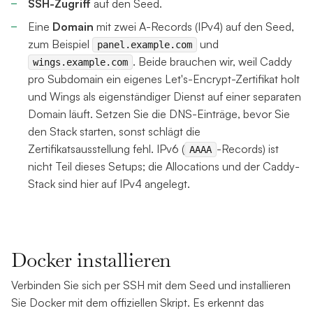
SSH-Zugriff
auf den Seed.
Eine
Domain
mit zwei A-Records (IPv4) auf den Seed,
zum Beispiel
und
panel.example.com
. Beide brauchen wir, weil Caddy
wings.example.com
pro Subdomain ein eigenes Let's-Encrypt-Zertifikat holt
und Wings als eigenständiger Dienst auf einer separaten
Domain läuft. Setzen Sie die DNS-Einträge, bevor Sie
den Stack starten, sonst schlägt die
Zertifikatsausstellung fehl. IPv6 (
-Records) ist
AAAA
nicht Teil dieses Setups; die Allocations und der Caddy-
Stack sind hier auf IPv4 angelegt.
Docker installieren
Verbinden Sie sich per SSH mit dem Seed und installieren
Sie Docker mit dem offiziellen Skript. Es erkennt das