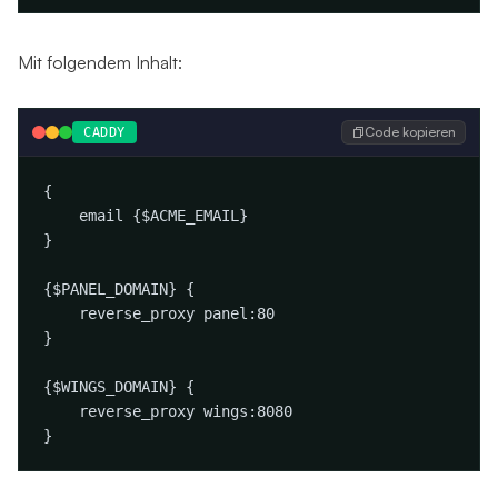
Mit folgendem Inhalt:
Code kopieren
CADDY