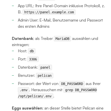
App URL: Ihre Panel-Domain inklusive Protokoll, z.
B.
https://panel.example.com
Admin User: E-Mail, Benutzername und Passwort
des ersten Admins
Datenbank
: als Treiber
auswählen und
MariaDB
eintragen:
Host:
db
Port:
3306
Datenbank:
panel
Benutzer:
pelican
Passwort: der Wert von
aus Ihrer
DB_PASSWORD
. Heraussuchen mit
.env
grep DB_PASSWORD
.
/opt/pelican/.env
Eggs auswählen
: an dieser Stelle bietet Pelican eine