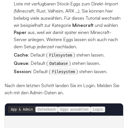
Liste mit verfügbaren Stock-Eggs zum Direkt-Import
(Minecraft, Rust, Valheim, ARK …). Sie können hier
beliebig viele auswählen. Für dieses Tutorial wechseln
wir beispielhaft zur Kategorie
Minecraft
und wählen
Paper
aus, weil wir damit später einen Minecraft-
Server anlegen. Weitere Eggs lassen sich auch nach
dem Setup jederzeit nachladen.
Cache
: Default (
) stehen lassen.
Filesystem
Queue
: Default (
) stehen lassen.
Database
Session
: Default (
) stehen lassen.
Filesystem
Nach dem letzten Schritt landen Sie im Login. Melden Sie
sich mit den Admin-Daten an.
App & Admin
Datenbank
Eggs auswählen
Login