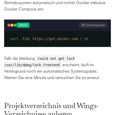
Betriebssystem automatisch und richtet Docker inklusive
Docker Compose ein:
Code kopieren
BASH
curl
 -fsSL
 https://get.docker.com
 |
Falls die Meldung
Could not get lock
erscheint, läuft im
/var/lib/dpkg/lock-frontend
Hintergrund noch ein automatisches Systemupdate.
Warten Sie eine Minute und versuchen Sie es erneut.
Projektverzeichnis und Wings-
Verzeichnisse anlegen