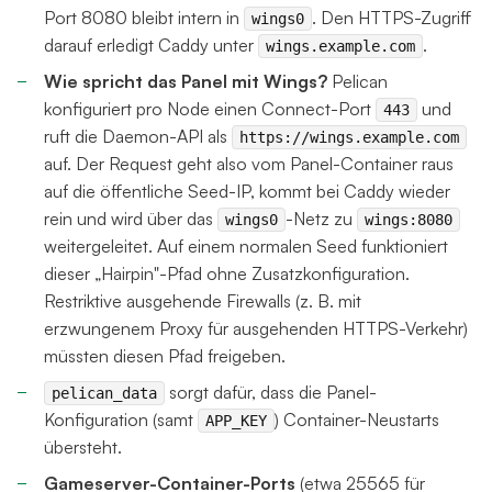
Port 8080 bleibt intern in
. Den HTTPS-Zugriff
wings0
darauf erledigt Caddy unter
.
wings.example.com
Wie spricht das Panel mit Wings?
Pelican
konfiguriert pro Node einen Connect-Port
und
443
ruft die Daemon-API als
https://wings.example.com
auf. Der Request geht also vom Panel-Container raus
auf die öffentliche Seed-IP, kommt bei Caddy wieder
rein und wird über das
-Netz zu
wings0
wings:8080
weitergeleitet. Auf einem normalen Seed funktioniert
dieser „Hairpin"-Pfad ohne Zusatzkonfiguration.
Restriktive ausgehende Firewalls (z. B. mit
erzwungenem Proxy für ausgehenden HTTPS-Verkehr)
müssten diesen Pfad freigeben.
sorgt dafür, dass die Panel-
pelican_data
Konfiguration (samt
) Container-Neustarts
APP_KEY
übersteht.
Gameserver-Container-Ports
(etwa 25565 für