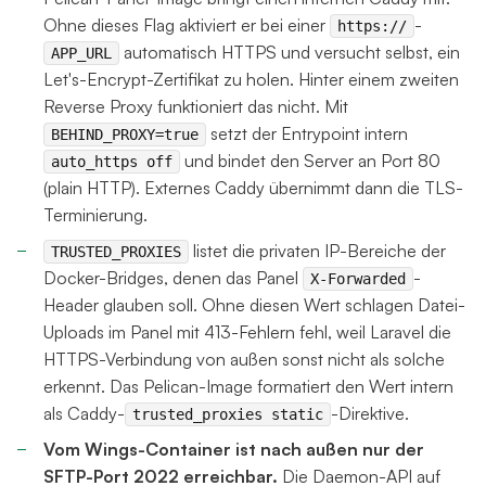
Ohne dieses Flag aktiviert er bei einer
-
https://
automatisch HTTPS und versucht selbst, ein
APP_URL
Let's-Encrypt-Zertifikat zu holen. Hinter einem zweiten
Reverse Proxy funktioniert das nicht. Mit
setzt der Entrypoint intern
BEHIND_PROXY=true
und bindet den Server an Port 80
auto_https off
(plain HTTP). Externes Caddy übernimmt dann die TLS-
Terminierung.
listet die privaten IP-Bereiche der
TRUSTED_PROXIES
Docker-Bridges, denen das Panel
-
X-Forwarded
Header glauben soll. Ohne diesen Wert schlagen Datei-
Uploads im Panel mit 413-Fehlern fehl, weil Laravel die
HTTPS-Verbindung von außen sonst nicht als solche
erkennt. Das Pelican-Image formatiert den Wert intern
als Caddy-
-Direktive.
trusted_proxies static
Vom Wings-Container ist nach außen nur der
SFTP-Port 2022 erreichbar.
Die Daemon-API auf