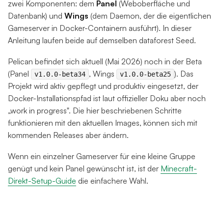
zwei Komponenten: dem
Panel
(Weboberfläche und
Datenbank) und
Wings
(dem Daemon, der die eigentlichen
Gameserver in Docker-Containern ausführt). In dieser
Anleitung laufen beide auf demselben dataforest Seed.
Pelican befindet sich aktuell (Mai 2026) noch in der Beta
(Panel
, Wings
). Das
v1.0.0-beta34
v1.0.0-beta25
Projekt wird aktiv gepflegt und produktiv eingesetzt, der
Docker-Installationspfad ist laut offizieller Doku aber noch
„work in progress". Die hier beschriebenen Schritte
funktionieren mit den aktuellen Images, können sich mit
kommenden Releases aber ändern.
Wenn ein einzelner Gameserver für eine kleine Gruppe
genügt und kein Panel gewünscht ist, ist der
Minecraft-
Direkt-Setup-Guide
die einfachere Wahl.