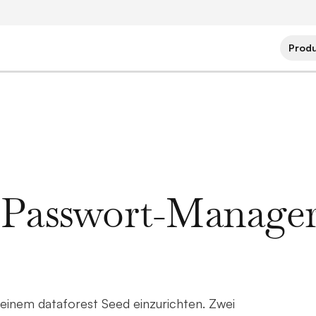
Prod
s Passwort-Manage
 einem dataforest Seed einzurichten. Zwei