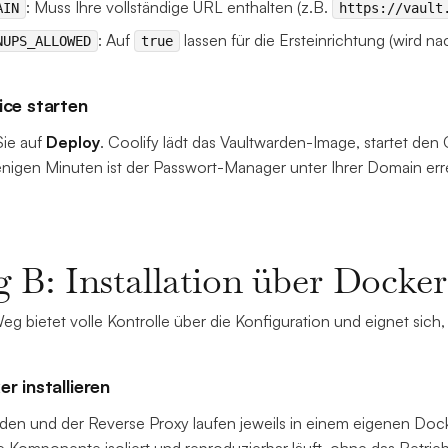
: Muss Ihre vollständige URL enthalten (z.B.
AIN
https://vault
: Auf
lassen für die Ersteinrichtung (wird na
NUPS_ALLOWED
true
ice starten
Sie auf
Deploy
. Coolify lädt das Vaultwarden-Image, startet den
igen Minuten ist der Passwort-Manager unter Ihrer Domain err
 B: Installation über Dock
eg bietet volle Kontrolle über die Konfiguration und eignet sich,
er installieren
den und der Reverse Proxy laufen jeweils in einem eigenen Dock