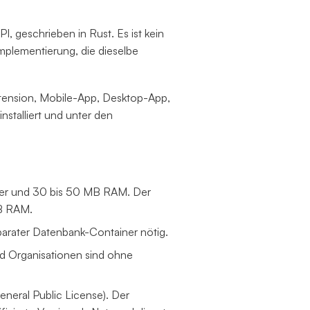
I, geschrieben in Rust. Es ist kein
mplementierung, die dieselbe
Extension, Mobile-App, Desktop-App,
nstalliert und unter den
ner und 30 bis 50 MB RAM. Der
GB RAM.
eparater Datenbank-Container nötig.
nd Organisationen sind ohne
neral Public License). Der