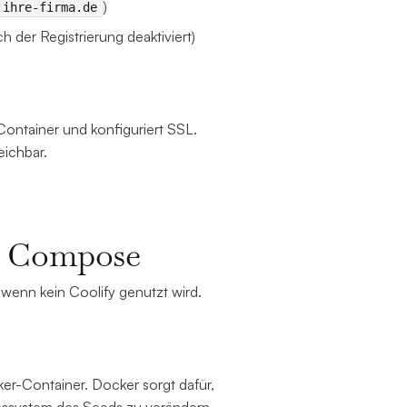
)
.ihre-firma.de
ch der Registrierung deaktiviert)
 Container und konfiguriert SSL.
eichbar.
er Compose
 wenn kein Coolify genutzt wird.
er-Container. Docker sorgt dafür,