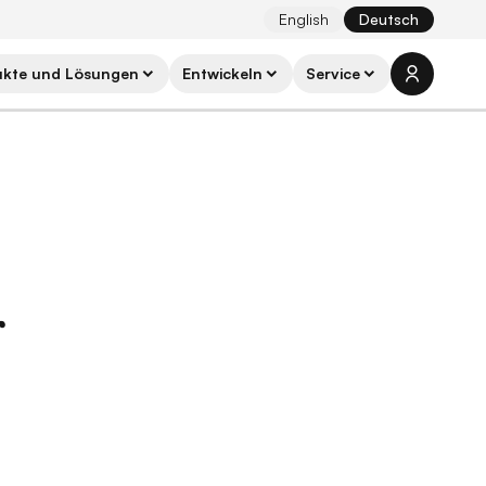
English
Deutsch
ukte und Lösungen
Entwickeln
Service
r