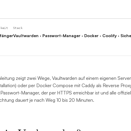
gkeit
Stack
fänger
Vaultwarden · Passwort-Manager · Docker · Coolify · Siche
leitung zeigt zwei Wege, Vaultwarden auf einem eigenen Server 
stallation) oder per Docker Compose mit Caddy als Reverse Prox
Passwort-Manager, der per HTTPS erreichbar ist und alle offiziel
ichtung dauert je nach Weg 10 bis 20 Minuten.