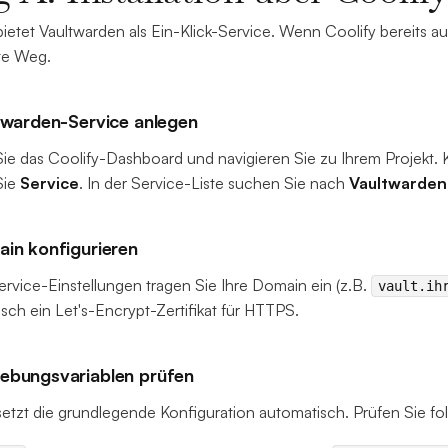
bietet Vaultwarden als Ein-Klick-Service. Wenn Coolify bereits auf
te Weg.
ltwarden-Service anlegen
ie das Coolify-Dashboard und navigieren Sie zu Ihrem Projekt. K
Sie
Service
. In der Service-Liste suchen Sie nach
Vaultwarden
ain konfigurieren
ervice-Einstellungen tragen Sie Ihre Domain ein (z.B.
vault.ih
sch ein Let's-Encrypt-Zertifikat für HTTPS.
ebungsvariablen prüfen
setzt die grundlegende Konfiguration automatisch. Prüfen Sie fo