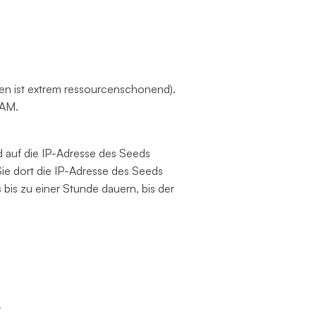
den ist extrem ressourcenschonend).
RAM.
rd auf die IP-Adresse des Seeds
ie dort die IP-Adresse des Seeds
bis zu einer Stunde dauern, bis der
y