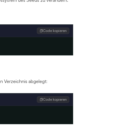
ebssystem des Seeds zu verändern.
Code kopieren
n Verzeichnis abgelegt:
Code kopieren