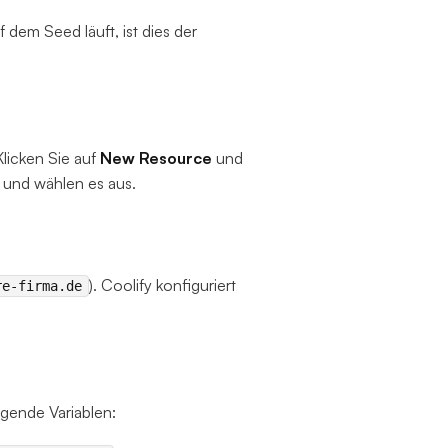
 dem Seed läuft, ist dies der
licken Sie auf
New Resource
und
und wählen es aus.
). Coolify konfiguriert
re-firma.de
lgende Variablen: