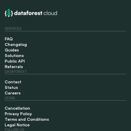
SERVICES
FAQ
Changelog
Guides
Solutions
Public API
Referrals
DATAFOREST
Contact
Status
Careers
LEGAL
Cancellation
Privacy Policy
Terms and Conditions
Legal Notice
FOLLOW US