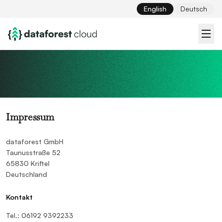
English
Deutsch
Impressum
dataforest GmbH
Taunusstraße 52
65830 Kriftel
Deutschland
Kontakt
Tel.: 06192 9392233