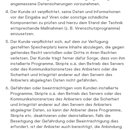
angemessene Datensicherungen vorzunehmen.
Der Kunde ist verpflichtet, seine Daten und Informationen
vor der Eingabe auf Viren oder sonstige schädliche
Komponenten zu prüfen und hierzu dem Stand der Technik
entsprechende Maßnahmen (z. B. Virenschutzprogramme)
einzusetzen.
Der Kunde verpflichtet sich, auf dem zur Verfügung
gestellten Speicherplatz keine Inhalte abzulegen, die gegen
geltendes Recht verstoßen oder Dritte in ihren Rechten
verletzen. Der Kunde trägt ferner dafür Sorge, dass von ihm
installierte Programme, Skripte o.ä. den Betrieb des Servers
oder des Kommunikationsnetzes des Anbieters oder die
Sicherheit und Integrität anderer auf den Servern des
Anbieters abgelegten Daten nicht gefährden.
Gefährden oder beeinträchtigen vom Kunden installierte
Programme, Skripte o.ä. den Betrieb des Servers oder des
Kommunikationsnetzes des Anbieters oder die Sicherheit
und Integrität anderer auf den Servern des Anbieters
abgelegter Daten, so kann der Anbieter diese Programme,
Skripte etc. deaktivieren oder deinstallieren. Falls die
Beseitigung der Gefährdung oder Beeinträchtigung dies
erfordert, ist der Anbieter auch berechtigt, die Anbindung