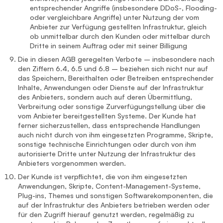
entsprechender Angriffe (insbesondere DDoS-, Flooding-
oder vergleichbare Angriffe) unter Nutzung der vom
Anbieter zur Verfügung gestellten Infrastruktur, gleich
ob unmittelbar durch den Kunden oder mittelbar durch
Dritte in seinem Auftrag oder mit seiner Billigung
Die in diesen AGB geregelten Verbote – insbesondere nach
den Ziffern 6.4, 6.5 und 6.8 – beziehen sich nicht nur auf
das Speichern, Bereithalten oder Betreiben entsprechender
Inhalte, Anwendungen oder Dienste auf der Infrastruktur
des Anbieters, sondern auch auf deren Übermittlung,
Verbreitung oder sonstige Zurverfügungstellung über die
vom Anbieter bereitgestellten Systeme. Der Kunde hat
ferner sicherzustellen, dass entsprechende Handlungen
auch nicht durch von ihm eingesetzten Programme, Skripte,
sonstige technische Einrichtungen oder durch von ihm
autorisierte Dritte unter Nutzung der Infrastruktur des
Anbieters vorgenommen werden.
Der Kunde ist verpflichtet, die von ihm eingesetzten
Anwendungen, Skripte, Content-Management-Systeme,
Plug-ins, Themes und sonstigen Softwarekomponenten, die
auf der Infrastruktur des Anbieters betrieben werden oder
für den Zugriff hierauf genutzt werden, regelmäßig zu