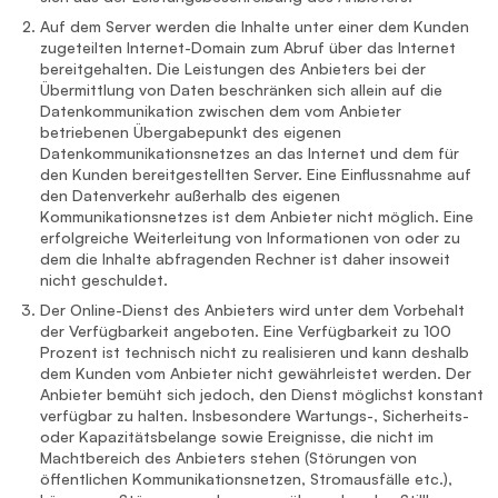
Auf dem Server werden die Inhalte unter einer dem Kunden
zugeteilten Internet-Domain zum Abruf über das Internet
bereitgehalten. Die Leistungen des Anbieters bei der
Übermittlung von Daten beschränken sich allein auf die
Datenkommunikation zwischen dem vom Anbieter
betriebenen Übergabepunkt des eigenen
Datenkommunikationsnetzes an das Internet und dem für
den Kunden bereitgestellten Server. Eine Einflussnahme auf
den Datenverkehr außerhalb des eigenen
Kommunikationsnetzes ist dem Anbieter nicht möglich. Eine
erfolgreiche Weiterleitung von Informationen von oder zu
dem die Inhalte abfragenden Rechner ist daher insoweit
nicht geschuldet.
Der Online-Dienst des Anbieters wird unter dem Vorbehalt
der Verfügbarkeit angeboten. Eine Verfügbarkeit zu 100
Prozent ist technisch nicht zu realisieren und kann deshalb
dem Kunden vom Anbieter nicht gewährleistet werden. Der
Anbieter bemüht sich jedoch, den Dienst möglichst konstant
verfügbar zu halten. Insbesondere Wartungs-, Sicherheits-
oder Kapazitätsbelange sowie Ereignisse, die nicht im
Machtbereich des Anbieters stehen (Störungen von
öffentlichen Kommunikationsnetzen, Stromausfälle etc.),