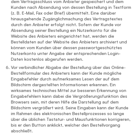
dem Vertragsschluss vom Anbieter gespeichert und dem
Kunden nach Absendung von dessen Bestellung in Textform
(z. B. E-Mail, Fax oder Brief) übermittelt. Eine darüber
hinausgehende Zugänglichmachung des Vertragstextes
durch den Anbieter erfolgt nicht. Sofern der Kunde vor
Absendung seiner Bestellung ein Nutzerkonto für die
Website des Anbieters eingerichtet hat, werden die
Bestelldaten auf der Website des Anbieters archiviert und
können vom Kunden über dessen passwortgeschütztes
Nutzerkonto unter Angabe der entsprechenden Login-
Daten kostenlos abgerufen werden.
Vor verbindlicher Abgabe der Bestellung über das Online-
Bestellformular des Anbieters kann der Kunde mögliche
Eingabefehler durch aufmerksames Lesen der auf dem
Bildschirm dargestellten Informationen erkennen. Ein
wirksames technisches Mittel zur besseren Erkennung von
Eingabefehlern kann dabei die Vergrößerungsfunktion des
Browsers sein, mit deren Hilfe die Darstellung auf dem
Bildschirm vergrößert wird. Seine Eingaben kann der Kunde
im Rahmen des elektronischen Bestellprozesses so lange
über die üblichen Tastatur- und Mausfunktionen korrigieren,
bis er den Button anklickt, welcher den Bestellvorgang
abschließt.