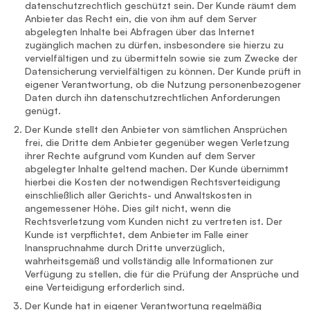
datenschutzrechtlich geschützt sein. Der Kunde räumt dem
Anbieter das Recht ein, die von ihm auf dem Server
abgelegten Inhalte bei Abfragen über das Internet
zugänglich machen zu dürfen, insbesondere sie hierzu zu
vervielfältigen und zu übermitteln sowie sie zum Zwecke der
Datensicherung vervielfältigen zu können. Der Kunde prüft in
eigener Verantwortung, ob die Nutzung personenbezogener
Daten durch ihn datenschutzrechtlichen Anforderungen
genügt.
Der Kunde stellt den Anbieter von sämtlichen Ansprüchen
frei, die Dritte dem Anbieter gegenüber wegen Verletzung
ihrer Rechte aufgrund vom Kunden auf dem Server
abgelegter Inhalte geltend machen. Der Kunde übernimmt
hierbei die Kosten der notwendigen Rechtsverteidigung
einschließlich aller Gerichts- und Anwaltskosten in
angemessener Höhe. Dies gilt nicht, wenn die
Rechtsverletzung vom Kunden nicht zu vertreten ist. Der
Kunde ist verpflichtet, dem Anbieter im Falle einer
Inanspruchnahme durch Dritte unverzüglich,
wahrheitsgemäß und vollständig alle Informationen zur
Verfügung zu stellen, die für die Prüfung der Ansprüche und
eine Verteidigung erforderlich sind.
Der Kunde hat in eigener Verantwortung regelmäßig