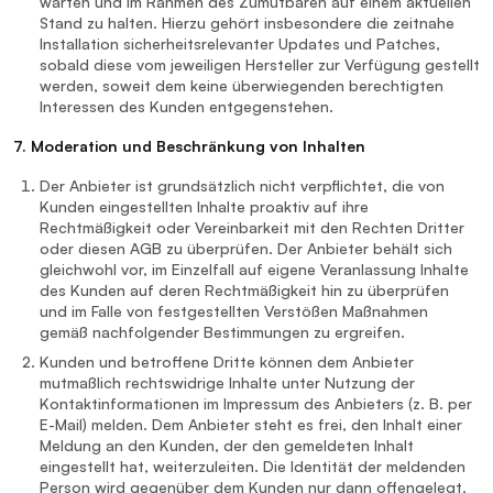
warten und im Rahmen des Zumutbaren auf einem aktuellen
Stand zu halten. Hierzu gehört insbesondere die zeitnahe
Installation sicherheitsrelevanter Updates und Patches,
sobald diese vom jeweiligen Hersteller zur Verfügung gestellt
werden, soweit dem keine überwiegenden berechtigten
Interessen des Kunden entgegenstehen.
7. Moderation und Beschränkung von Inhalten
Der Anbieter ist grundsätzlich nicht verpflichtet, die von
Kunden eingestellten Inhalte proaktiv auf ihre
Rechtmäßigkeit oder Vereinbarkeit mit den Rechten Dritter
oder diesen AGB zu überprüfen. Der Anbieter behält sich
gleichwohl vor, im Einzelfall auf eigene Veranlassung Inhalte
des Kunden auf deren Rechtmäßigkeit hin zu überprüfen
und im Falle von festgestellten Verstößen Maßnahmen
gemäß nachfolgender Bestimmungen zu ergreifen.
Kunden und betroffene Dritte können dem Anbieter
mutmaßlich rechtswidrige Inhalte unter Nutzung der
Kontaktinformationen im Impressum des Anbieters (z. B. per
E-Mail) melden. Dem Anbieter steht es frei, den Inhalt einer
Meldung an den Kunden, der den gemeldeten Inhalt
eingestellt hat, weiterzuleiten. Die Identität der meldenden
Person wird gegenüber dem Kunden nur dann offengelegt,