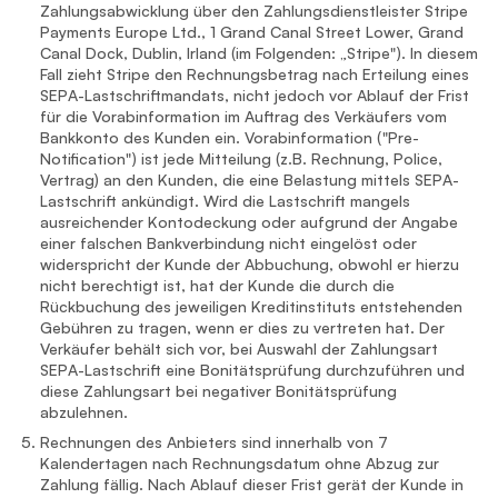
Zahlungsabwicklung über den Zahlungsdienstleister Stripe
Payments Europe Ltd., 1 Grand Canal Street Lower, Grand
Canal Dock, Dublin, Irland (im Folgenden: „Stripe"). In diesem
Fall zieht Stripe den Rechnungsbetrag nach Erteilung eines
SEPA-Lastschriftmandats, nicht jedoch vor Ablauf der Frist
für die Vorabinformation im Auftrag des Verkäufers vom
Bankkonto des Kunden ein. Vorabinformation ("Pre-
Notification") ist jede Mitteilung (z.B. Rechnung, Police,
Vertrag) an den Kunden, die eine Belastung mittels SEPA-
Lastschrift ankündigt. Wird die Lastschrift mangels
ausreichender Kontodeckung oder aufgrund der Angabe
einer falschen Bankverbindung nicht eingelöst oder
widerspricht der Kunde der Abbuchung, obwohl er hierzu
nicht berechtigt ist, hat der Kunde die durch die
Rückbuchung des jeweiligen Kreditinstituts entstehenden
Gebühren zu tragen, wenn er dies zu vertreten hat. Der
Verkäufer behält sich vor, bei Auswahl der Zahlungsart
SEPA-Lastschrift eine Bonitätsprüfung durchzuführen und
diese Zahlungsart bei negativer Bonitätsprüfung
abzulehnen.
Rechnungen des Anbieters sind innerhalb von 7
Kalendertagen nach Rechnungsdatum ohne Abzug zur
Zahlung fällig. Nach Ablauf dieser Frist gerät der Kunde in