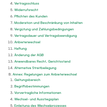
Vertragsschluss
Widerrufsrecht
Pflichten des Kunden
Moderation und Beschränkung von Inhalten
Vergütung und Zahlungsbedingungen
Vertragsdauer und Vertragsbeendigung
Anbieterwechsel
Haftung
Änderung der AGB
Anwendbares Recht, Gerichtsstand
Alternative Streitbeilegung
B.
Annex: Regelungen zum Anbieterwechsel
Geltungsbereich
Begriffsbestimmungen
Vorvertragliche Informationen
Wechsel- und Ausstiegsplan
Einleitung des Wechselprozesses