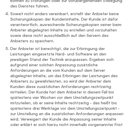
können zu Störungen oder zur vorübergehenden Stilllegung
des Dienstes führen.
Soweit nicht anders vereinbart, erstellt der Anbieter keine
Sicherungskopien der Kundeninhalte. Der Kunde ist dafür
verantwortlich, ausreichende Sicherungskopien seiner beim
Anbieter abgelegten Inhalte zu erstellen und vorzuhalten
sowie diese nicht ausschließlich auf den Servern des
Anbieters zu speichern.
Der Anbieter ist berechtigt, die zur Erbringung der
Leistungen eingesetzte Hard- und Software an den
jeweiligen Stand der Technik anzupassen. Ergeben sich
aufgrund einer solchen Anpassung zusätzliche
Anforderungen an die vom Kunden auf dem Server
abgelegten Inhalte, um das Erbringen der Leistungen des
Anbieters zu gewährleisten, so wird der Anbieter dem
Kunden diese zusätzlichen Anforderungen rechtzeitig
mitteilen. Der Kunde hat dem Anbieter in diesem Fall bis
spätestens vier Wochen vor dem Umstellungszeitpunkt
mitzuteilen, ob er seine Inhalte rechtzeitig - das heißt bis
spätestens drei Werktage vor dem Umstellungszeitpunkt -
zur Umstellung an die zusätzlichen Anforderungen anpassen
wird. Verweigert der Kunde die Anpassung seiner Inhalte
oder erklärt er sich hierzu nicht innerhalb vorgenannter Frist