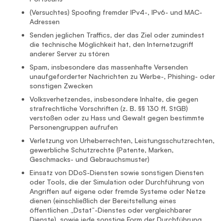
(Versuchtes) Spoofing fremder IPv4-, IPv6- und MAC-
Adressen
Senden jeglichen Traffics, der das Ziel oder zumindest
die technische Möglichkeit hat, den Internetzugriff
anderer Server zu stören
Spam, insbesondere das massenhafte Versenden
unaufgeforderter Nachrichten zu Werbe-, Phishing- oder
sonstigen Zwecken
Volksverhetzendes, insbesondere Inhalte, die gegen
strafrechtliche Vorschriften (z. B. §§ 130 ff. StGB)
verstoßen oder zu Hass und Gewalt gegen bestimmte
Personengruppen aufrufen
Verletzung von Urheberrechten, Leistungsschutzrechten,
gewerbliche Schutzrechte (Patente, Marken,
Geschmacks- und Gebrauchsmuster)
Einsatz von DDoS-Diensten sowie sonstigen Diensten
oder Tools, die der Simulation oder Durchführung von
Angriffen auf eigene oder fremde Systeme oder Netze
dienen (einschließlich der Bereitstellung eines
öffentlichen „Dstat“-Dienstes oder vergleichbarer
Dienste), sowie jede sonstige Form der Durchführung