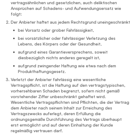
vertragsähnlichen und gesetzlichen, auch deliktischen
Ansprüchen auf Schadens- und Aufwendungsersatz wie
folgt:
Der Anbieter haftet aus jedem Rechtsgrund uneingeschränkt
bei Vorsatz oder grober Fahrlässigkeit,
bei vorsätzlicher oder fahrlässiger Verletzung des
Lebens, des Körpers oder der Gesundheit,
aufgrund eines Garantieversprechens, soweit
diesbezüglich nichts anderes geregelt ist,
aufgrund zwingender Haftung wie etwa nach dem
Produkthaftungsgesetz.
Verletzt der Anbieter fahrlässig eine wesentliche
Vertragspflicht, ist die Haftung auf den vertragstypischen,
vorhersehbaren Schaden begrenzt, sofern nicht gemäß
vorstehender Ziffer unbeschränkt gehaftet wird.
Wesentliche Vertragspflichten sind Pflichten, die der Vertrag
dem Anbieter nach seinem Inhalt zur Erreichung des
Vertragszwecks auferlegt, deren Erfüllung die
ordnungsgemäße Durchführung des Vertrags überhaupt
erst ermöglicht und auf deren Einhaltung der Kunde
regelmäßig vertrauen darf.