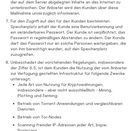
der auf dem Server abgelegten Inhalte an das Internet zu
unterbrechen. Der Anbieter wird den Kunden über diese
Maßnahme unverzüglich informieren.
Für den Zugriff auf den für den Kunden bestimmten
Speicherplatz erhält der Kunde eine Benutzerkennung und
ein veränderbares Passwort. Der Kunde ist verpflichtet, das
Passwort in regelmäßigen Abständen zu ändern. Der Kunde
darf das Passwort nur an solche Personen weitergeben, die
von ihm berechtigt wurden, auf den Speicherplatz
zuzugreifen.
Unbeschadet der vorstehenden Regelungen, insbesondere
der Ziffer 6.5, ist dem Kunden die Nutzung der vom Anbieter
zur Verfügung gestellten Infrastruktur für folgende Zwecke
untersagt:
Jede Art von Nutzung für Kryptowährungen,
insbesondere - aber nicht ausschließlich - Mining,
Plotting und Farming
Betrieb von Torrent-Anwendungen und vergleichbaren
Diensten
Betrieb von Tor-Nodes
Scanning fremder IP-Adressen jeder Art, bspw.
Portscans